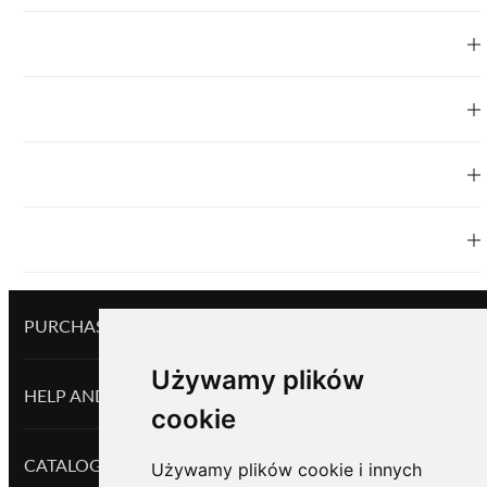
PURCHASES AND RETURNS
Używamy plików
HELP AND INFORMATION
cookie
CATALOG PRODUCTS
Używamy plików cookie i innych