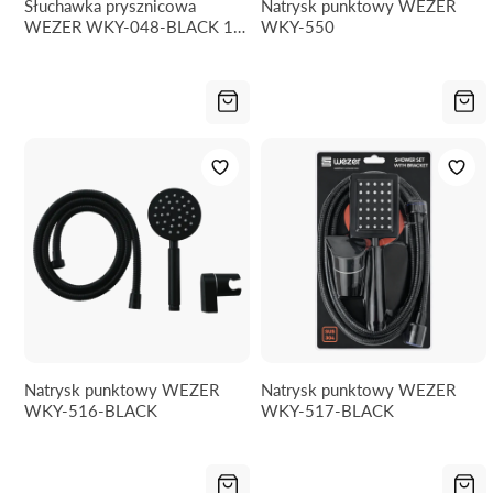
Słuchawka prysznicowa
Natrysk punktowy WEZER
WEZER WKY-048-BLACK 1-
WKY-550
funkcyjna
Natrysk punktowy WEZER
Natrysk punktowy WEZER
WKY-516-BLACK
WKY-517-BLACK