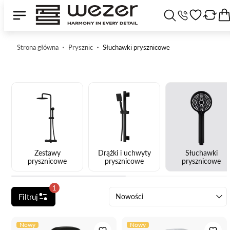
Strona główna
Prysznic
Słuchawki prysznicowe
Zestawy
Drążki i uchwyty
Słuchawki
prysznicowe
prysznicowe
prysznicowe
1
Filtruj
Nowości
Nowy
Nowy