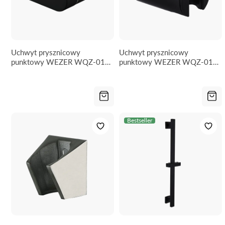
Uchwyt prysznicowy
Uchwyt prysznicowy
punktowy WEZER WQZ-018-
punktowy WEZER WQZ-015-
BLACK
BLACK
Bestseller