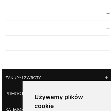
ZAKUPY I ZWROTY
POMOC I INFORMACJE
Używamy plików
cookie
KATEGORIE