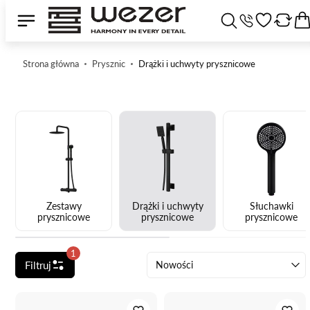
Strona główna
Prysznic
Drążki i uchwyty prysznicowe
Zestawy
Drążki i uchwyty
Słuchawki
prysznicowe
prysznicowe
prysznicowe
1
Filtruj
Nowości