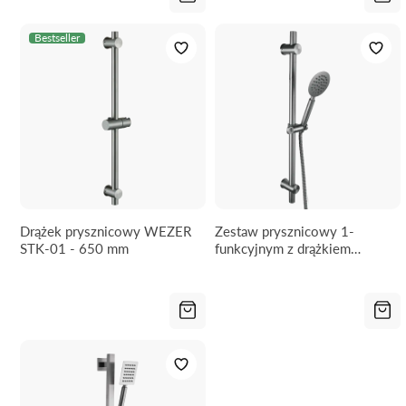
Bestseller
Drążek prysznicowy WEZER
Zestaw prysznicowy 1-
STK-01 - 650 mm
funkcyjnym z drążkiem
WEZER STY-01 - 650 mm