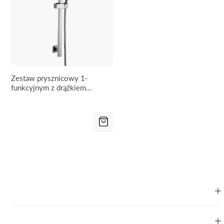
Zestaw prysznicowy 1-
funkcyjnym z drążkiem
WEZER STY-02 - 660 mm