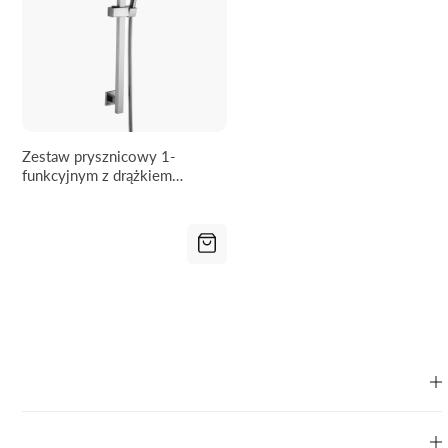
Zestaw prysznicowy 1-
funkcyjnym z drążkiem
WEZER STY-02 - 660 mm