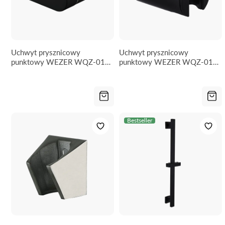
Uchwyt prysznicowy
Uchwyt prysznicowy
punktowy WEZER WQZ-018-
punktowy WEZER WQZ-015-
BLACK
BLACK
Bestseller