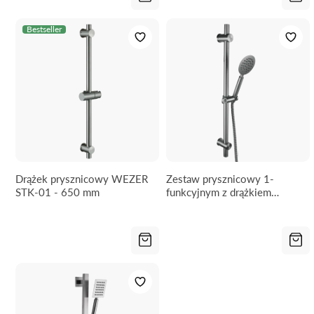
Bestseller
Drążek prysznicowy WEZER
Zestaw prysznicowy 1-
STK-01 - 650 mm
funkcyjnym z drążkiem
WEZER STY-01 - 650 mm