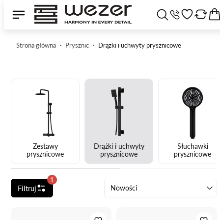
Strona główna
Prysznic
Drążki i uchwyty prysznicowe
Zestawy
Drążki i uchwyty
Słuchawki
prysznicowe
prysznicowe
prysznicowe
1
Filtruj
Nowości