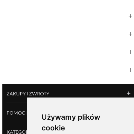
ZAKUPY I ZWROTY
POMOC I INFORMACJE
Używamy plików
cookie
KATEGORIE