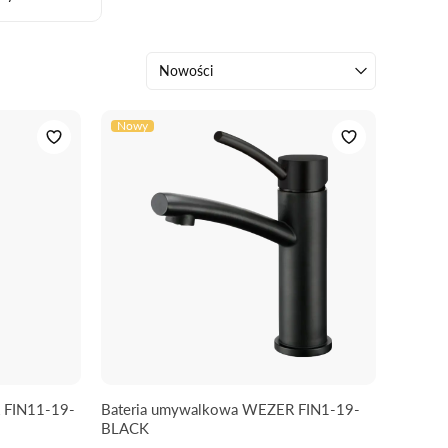
Nowości
Nowy
 FIN11-19-
Bateria umywalkowa WEZER FIN1-19-
BLACK