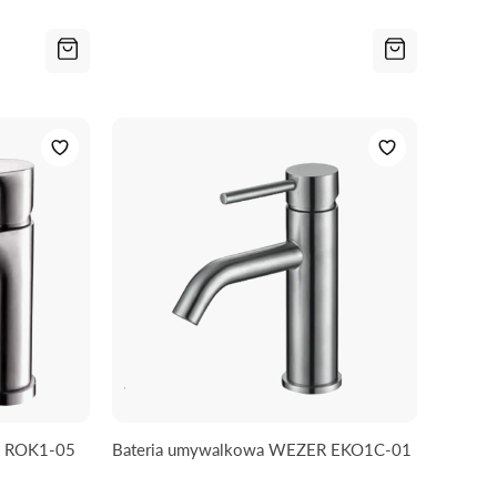
R ROK1-05
Bateria umywalkowa WEZER EKO1C-01