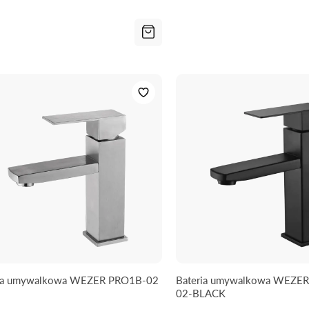
ria umywalkowa WEZER PRO1B-02
Bateria umywalkowa WEZE
02-BLACK