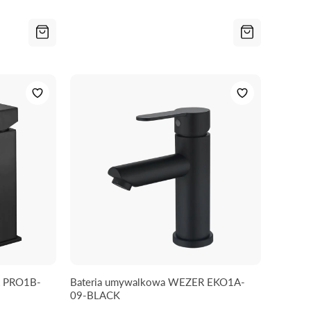
R PRO1B-
Bateria umywalkowa WEZER EKO1A-
09-BLACK