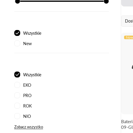
Dos
Wszystkie
Now
New
Wszystkie
EKO
PRO
ROK
NIO
Bate
09-G
Zobacz wszystko