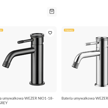
y
Nowy
ia umywalkowa WEZER NIO1-18-
Bateria umywalkowa WEZER
GREY