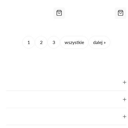
1
2
3
wszystkie
dalej »