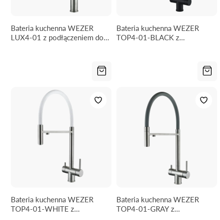
Bateria kuchenna WEZER
Bateria kuchenna WEZER
LUX4-01 z podłączeniem do
TOP4-01-BLACK z
filtra wody - 2 rodzaje
podłączeniem do filtra wody
strumienia
Bateria kuchenna WEZER
Bateria kuchenna WEZER
TOP4-01-WHITE z
TOP4-01-GRAY z
podłączeniem do filtra wody
podłączeniem do filtra wody