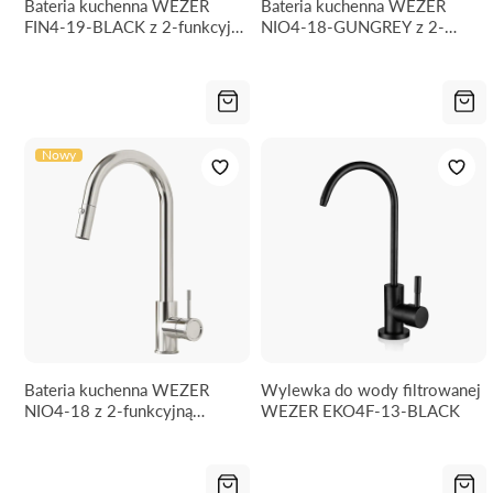
Bateria kuchenna WEZER
Bateria kuchenna WEZER
FIN4-19-BLACK z 2-funkcyjną
NIO4-18-GUNGREY z 2-
wylewką
funkcyjną wylewką
Nowy
Bateria kuchenna WEZER
Wylewka do wody filtrowanej
NIO4-18 z 2-funkcyjną
WEZER EKO4F-13-BLACK
wylewką