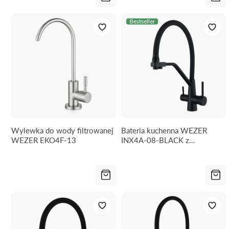
Bestseller
Wylewka do wody filtrowanej
Bateria kuchenna WEZER
WEZER EKO4F-13
INX4A-08-BLACK z
podłączeniem do filtra wody