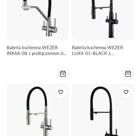
Bateria kuchenna WEZER
Bateria kuchenna WEZER
INX4A-08 z podłączeniem do
LUX4-01-BLACK z
filtra wody
podłączeniem do filtra wody -
2 rodzaje strumienia