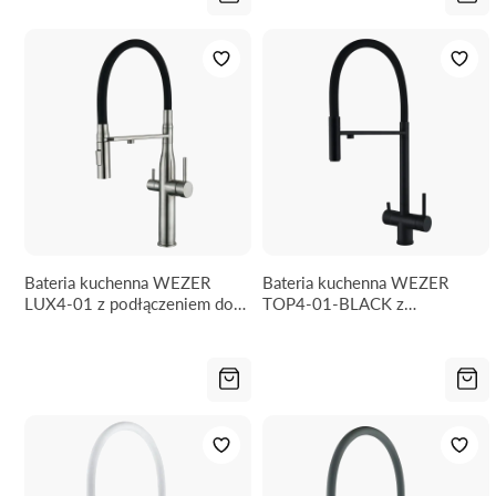
Bateria kuchenna WEZER
Bateria kuchenna WEZER
LUX4-01 z podłączeniem do
TOP4-01-BLACK z
filtra wody - 2 rodzaje
podłączeniem do filtra wody
strumienia