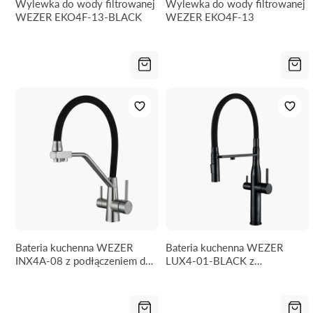
Wylewka do wody filtrowanej
Wylewka do wody filtrowanej
WEZER EKO4F-13-BLACK
WEZER EKO4F-13
Bateria kuchenna WEZER
Bateria kuchenna WEZER
INX4A-08 z podłączeniem do
LUX4-01-BLACK z
filtra wody
podłączeniem do filtra wody -
2 rodzaje strumienia