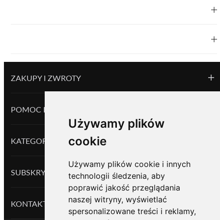
ZAKUPY I ZWROTY
POMOC I INFORMACJE
Używamy plików
cookie
KATEGORIE
Używamy plików cookie i innych
SUBSKRYBUJ ZNIŻKI I NOWOŚCI
technologii śledzenia, aby
poprawić jakość przeglądania
naszej witryny, wyświetlać
KONTAKTY
spersonalizowane treści i reklamy,