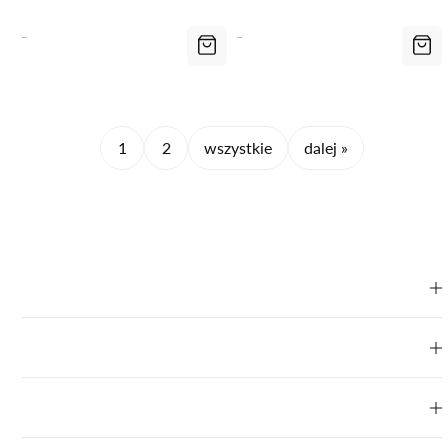
1
2
wszystkie
dalej »